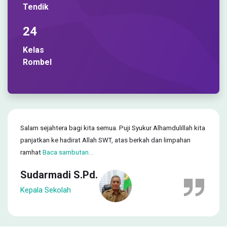
Tendik
24
Kelas
Rombel
Salam sejahtera bagi kita semua. Puji Syukur Alhamdulillah kita
panjatkan ke hadirat Allah SWT, atas berkah dan limpahan
ramhat
Baca sambutan...
Sudarmadi S.Pd.
Kepala Sekolah