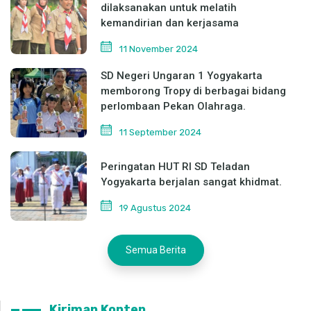
dilaksanakan untuk melatih
kemandirian dan kerjasama
11 November 2024
SD Negeri Ungaran 1 Yogyakarta
memborong Tropy di berbagai bidang
perlombaan Pekan Olahraga.
11 September 2024
Peringatan HUT RI SD Teladan
Yogyakarta berjalan sangat khidmat.
19 Agustus 2024
Semua Berita
Kiriman Konten