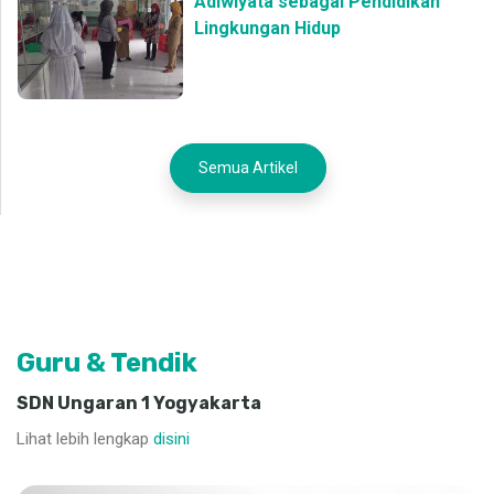
Adiwiyata sebagai Pendidikan
Lingkungan Hidup
Semua Artikel
Guru & Tendik
SDN Ungaran 1 Yogyakarta
Lihat lebih lengkap
disini