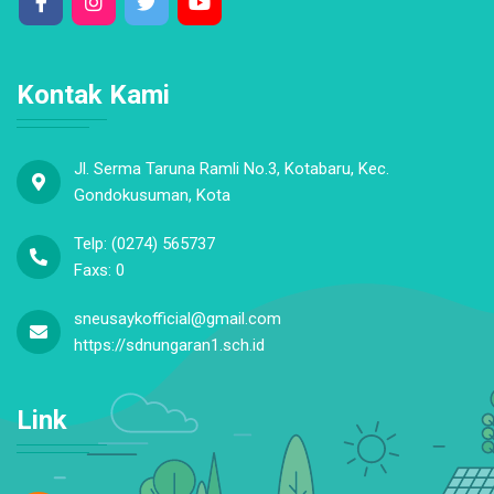
Kontak Kami
Jl. Serma Taruna Ramli No.3, Kotabaru, Kec.
Gondokusuman, Kota
Telp: (0274) 565737
Faxs: 0
sneusaykofficial@gmail.com
https://sdnungaran1.sch.id
Link