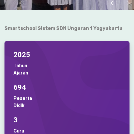
Smartschool Sistem
SDN Ungaran 1 Yogyakarta
2025
Tahun
Ajaran
694
Peserta
Didik
3
Guru