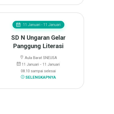
11 Januari - 11 Januari
SD N Ungaran Gelar
Panggung Literasi
Aula Barat SNEUSA
11 Januari - 11 Januari
08.10 sampai selesai
SELENGKAPNYA