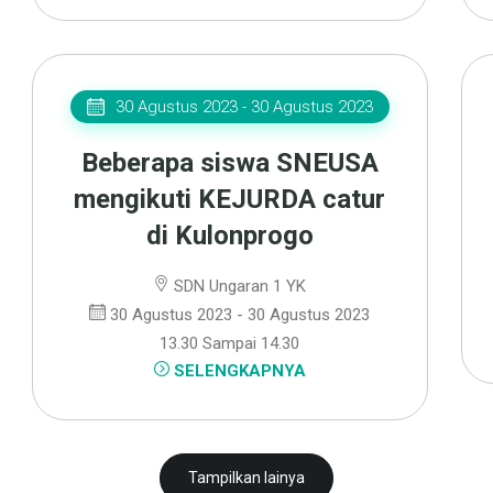
30 Agustus 2023 - 30 Agustus 2023
Beberapa siswa SNEUSA
mengikuti KEJURDA catur
di Kulonprogo
SDN Ungaran 1 YK
30 Agustus 2023 - 30 Agustus 2023
13.30 Sampai 14.30
SELENGKAPNYA
Tampilkan lainya