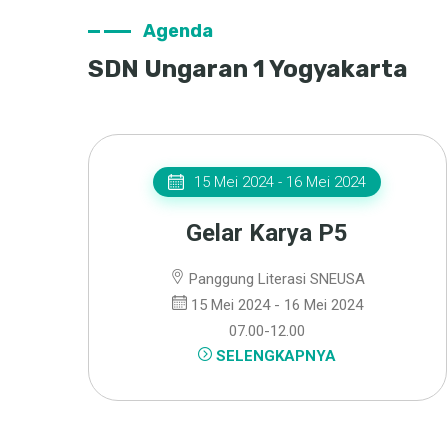
Agenda
SDN Ungaran 1 Yogyakarta
15 Mei 2024 - 16 Mei 2024
Gelar Karya P5
Panggung Literasi SNEUSA
15 Mei 2024 - 16 Mei 2024
07.00-12.00
SELENGKAPNYA