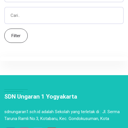
Filter
SDN Ungaran 1 Yogyakarta
sdnungaran1.sch.id adalah Sekolah yang terletak di : Jl. Serma
Taruna Ramli No.3, Kotabaru, Kec. Gondokusuman, Kota