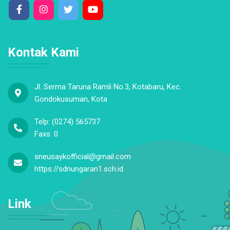
Kontak Kami
Jl. Serma Taruna Ramli No.3, Kotabaru, Kec.
Gondokusuman, Kota
Telp: (0274) 565737
Faxs: 0
sneusaykofficial@gmail.com
https://sdnungaran1.sch.id
Link